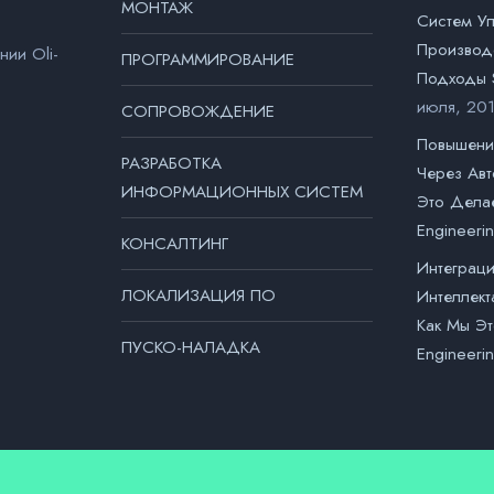
МОНТАЖ
Систем У
Производ
ии Оli-
ПРОГРАММИРОВАНИЕ
Подходы S
июля, 20
СОПРОВОЖДЕНИЕ
Повышени
РАЗРАБОТКА
Через Ав
ИНФОРМАЦИОННЫХ СИСТЕМ
Это Делае
Engineeri
КОНСАЛТИНГ
Интеграци
ЛОКАЛИЗАЦИЯ ПО
Интеллект
Как Мы Эт
ПУСКО-НАЛАДКА
Engineeri