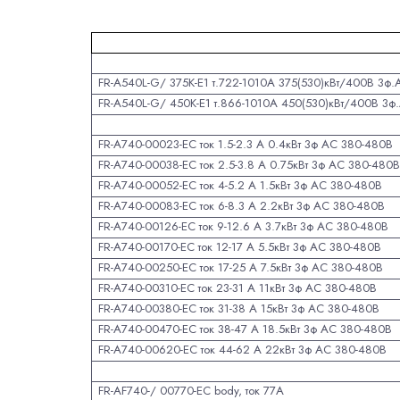
FR-A540L-G/ 375K-E1 т.722-1010А 375(530)кВт/400В 3ф
FR-A540L-G/ 450K-E1 т.866-1010А 450(530)кВт/400В 3
FR-A740-00023-EC ток 1.5-2.3 А 0.4кВт 3ф АС 380-480В
FR-A740-00038-EC ток 2.5-3.8 А 0.75кВт 3ф АС 380-480
FR-A740-00052-EC ток 4-5.2 А 1.5кВт 3ф АС 380-480В
FR-A740-00083-EC ток 6-8.3 А 2.2кВт 3ф АС 380-480В
FR-A740-00126-EC ток 9-12.6 А 3.7кВт 3ф АС 380-480В
FR-A740-00170-EC ток 12-17 А 5.5кВт 3ф АС 380-480В
FR-A740-00250-EC ток 17-25 А 7.5кВт 3ф АС 380-480В
FR-A740-00310-EC ток 23-31 А 11кВт 3ф АС 380-480В
FR-A740-00380-EC ток 31-38 А 15кВт 3ф АС 380-480В
FR-A740-00470-EC ток 38-47 А 18.5кВт 3ф АС 380-480В
FR-A740-00620-EC ток 44-62 А 22кВт 3ф АС 380-480В
FR-AF740-/ 00770-EC body, ток 77А