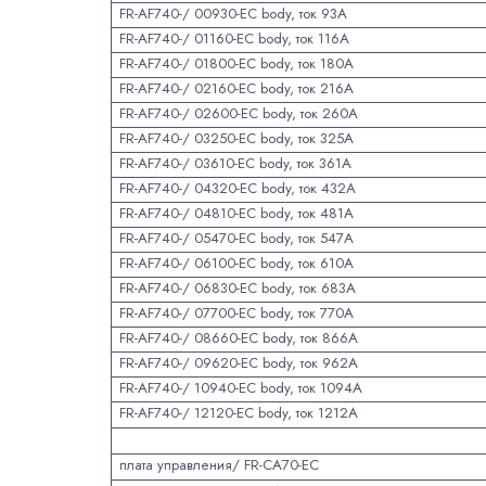
FR-AF740-/ 00930-EC body, ток 93А
FR-AF740-/ 01160-EC body, ток 116А
FR-AF740-/ 01800-EC body, ток 180А
FR-AF740-/ 02160-EC body, ток 216А
FR-AF740-/ 02600-EC body, ток 260А
FR-AF740-/ 03250-EC body, ток 325А
FR-AF740-/ 03610-EC body, ток 361А
FR-AF740-/ 04320-EC body, ток 432А
FR-AF740-/ 04810-EC body, ток 481А
FR-AF740-/ 05470-EC body, ток 547А
FR-AF740-/ 06100-EC body, ток 610А
FR-AF740-/ 06830-EC body, ток 683А
FR-AF740-/ 07700-EC body, ток 770А
FR-AF740-/ 08660-EC body, ток 866А
FR-AF740-/ 09620-EC body, ток 962А
FR-AF740-/ 10940-EC body, ток 1094А
FR-AF740-/ 12120-EC body, ток 1212А
плата управления/ FR-CA70-EC