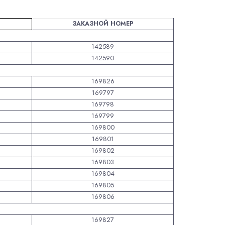
ЗАКАЗНОЙ НОМЕР
142589
142590
169826
169797
169798
169799
169800
169801
169802
169803
169804
169805
169806
169827