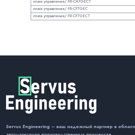
плата управления/ FR-CA70-ECT
плата управления/ FR-CF70-EC
плата управления/ FR-CF70-ECT
Servus Engineering – ваш надежный партнер в област
автоматизации производственных процессов.