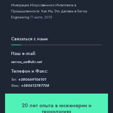
Интеграция Искусственного Интеллекта в
Промышленности: Как Мы Это Делаем в Servus
Engineering
11 июля, 2015
Связаться с нами
Наш
e-mail:
servus_ua@ukr.net
Телефон и Факс:
Тел:
+380669106101
Факс:
+380612787708
20 лет опыта в инженерии и
технологиях