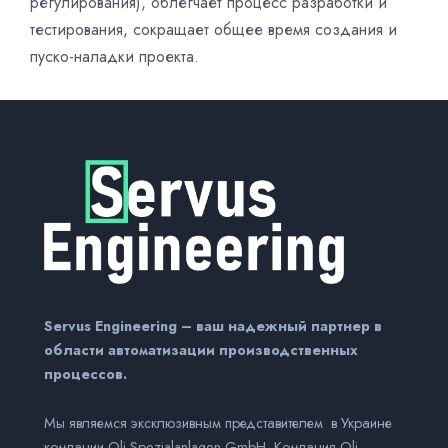
регулирования), облегчает процесс разработки и
тестирования, сокращает общее время создания и
пуско-наладки проекта.
Servus Engineering – ваш надежный партнер в
области автоматизации производственных
процессов.
Мы являемся эксклюзивным представителем в Украине
компании Оli-Spezialanlagen GmbH. Компания Оli-