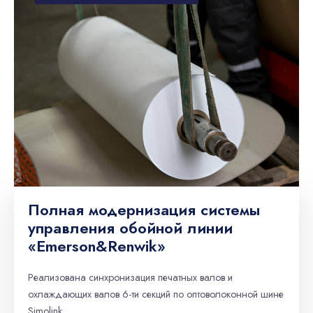
Полная модернизация системы
управления обойной линии
«Emerson&Renwik»
Реализована синхронизация печатных валов и
охлаждающих валов 6-ти секций по оптоволоконной шине
Simolink