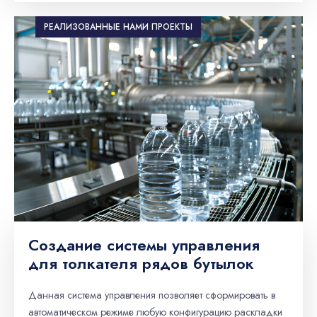
РЕАЛИЗОВАННЫЕ НАМИ ПРОЕКТЫ
Создание системы управления
для толкателя рядов бутылок
Данная система управления позволяет сформировать в
автоматическом режиме любую конфигурацию раскладки