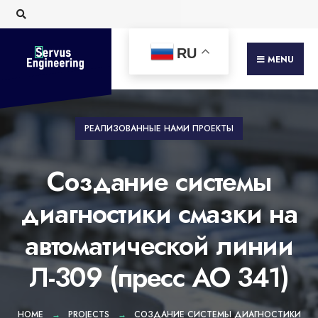
Искать:
Skip
to
content
RU
MENU
РЕАЛИЗОВАННЫЕ НАМИ ПРОЕКТЫ
Создание системы
диагностики смазки на
автоматической линии
Л-309 (пресс АО 341)
HOME
PROJECTS
СОЗДАНИЕ СИСТЕМЫ ДИАГНОСТИКИ