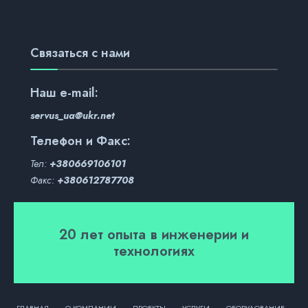
Связаться с нами
Наш
e-mail:
servus_ua@ukr.net
Телефон и Факс:
Тел:
+380669106101
Факс:
+380612787708
20 лет опыта в инженерии и
технологиях