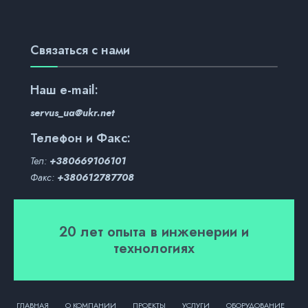
Связаться с нами
Наш
e-mail:
servus_ua@ukr.net
Телефон и Факс:
Тел:
+380669106101
Факс:
+380612787708
20 лет опыта в инженерии и
технологиях
ГЛАВНАЯ
О КОМПАНИИ
ПРОЕКТЫ
УСЛУГИ
ОБОРУДОВАНИЕ