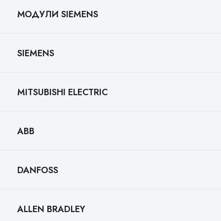
МОДУЛИ SIEMENS
SIEMENS
MITSUBISHI ELECTRIC
ABB
DANFOSS
ALLEN BRADLEY