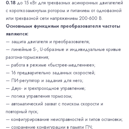
0.18
до 15 кВт для трехфазных асинхронных двигателей
с короткозамкнутым ротором и питанием от однофазной
или трехфазной сети напряжением 200-600 В.
Основными функциями преобразователя частоты
являются:
— защита двигателя и преобразователя;
— линейные S-, U-образные и индивидуальные кривые
разгона-торможения;
— работа в режиме «быстрее-медленнее»;
— 16 предварительно заданных скоростей;
— ПИ-регулятор и задания для него;
— Двух- и трехпроходное управление;
— логика управления тормозом;
— автоматический захват с поиском скорости и
повторный пуск;
— конфигурирование неисправностей и типов остановки;
— сохранение конфигурации в памяти ПЧ;