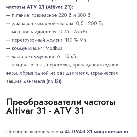
частоты ATV 21 (Altivar 21):
— питание: трехфазное 220 В и 380 В
— диапазон выходной частоты: 0,5…200 Гц
— мощность двигателя: 0,75…75 кВт
— перегрузочный момент: 110 % Mn
— коммуникация: Modbus
— частота коммутации: 6…16 кГц
— защита: от к.з., перегрева, пропадания входной
фазы, обрыв одной из фаз двигателя, термическая
защита двигателя (по I2t)
Преобразователи частоты
Altivar 31 - ATV 31
Преобразователи частоты
ALTIVAR 31 мощностью от