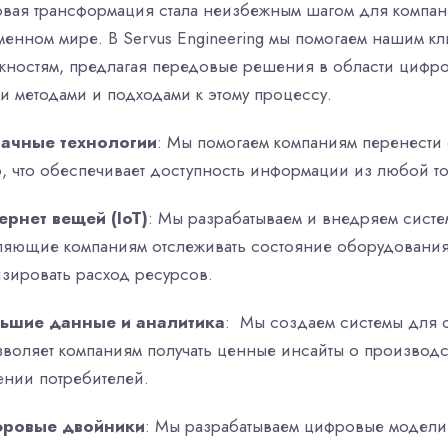
вая трансформация стала неизбежным шагом для компани
енном мире. В Servus Engineering мы помогаем нашим к
жностям, предлагая передовые решения в области цифро
 методами и подходами к этому процессу.
ачные технологии
: Мы помогаем компаниям перенести
, что обеспечивает доступность информации из любой то
ернет вещей (IoT)
: Мы разрабатываем и внедряем систе
ляющие компаниям отслеживать состояние оборудования 
зировать расход ресурсов.
ьшие данные и аналитика
: Мы создаем системы для 
зволяет компаниям получать ценные инсайты о производ
ении потребителей.
ровые двойники
: Мы разрабатываем цифровые модели