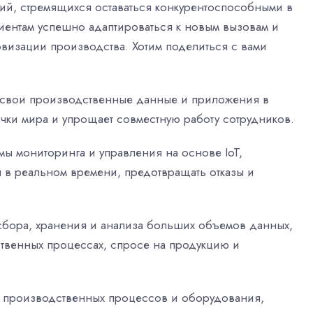
й, стремящихся оставаться конкурентоспособными в
лиентам успешно адаптироваться к новым вызовам и
визации производства. Хотим поделиться с вами
 свои производственные данные и приложения в
чки мира и упрощает совместную работу сотрудников.
мы мониторинга и управления на основе IoT,
в реальном времени, предотвращать отказы и
сбора, хранения и анализа больших объемов данных,
ственных процессах, спросе на продукцию и
 производственных процессов и оборудования,