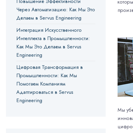
Повышение Эффективности
котор
Через Автоматизацию: Как Мы Это
произ
Делаем в Servus Engineering
Интеграция Искусственного
Интеллекта в Промышленности:
Как Мы Это Делаем в Servus
Engineering
Цифровая Трансформация в
Промышленности: Как Мы
Помогаем Компаниям
Адаптироваться в Servus
Engineering
Мы уб
иннов
цифров