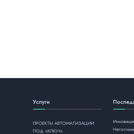
Услуги
Послед
Инноваци
ПРОЕКТЫ АВТОМАТИЗАЦИИ
Насосным
ПОД «КЛЮЧ»