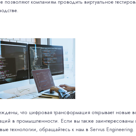
ые позволяют компаниям проводить виртуальное тестиро
водстве.
еждены, что цифровая трансформация открывает новые в
аций в промышленности. Если вы также заинтересованы 
ые технологии, обращайтесь к нам в Servus Engineering.