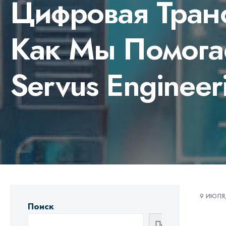
Цифровая Тран
Как Мы Помога
Servus Engineer
9 ИЮЛЯ,
Поиск
Поиск