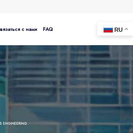
вязаться с нами
FAQ
RU
 ENGINEERING